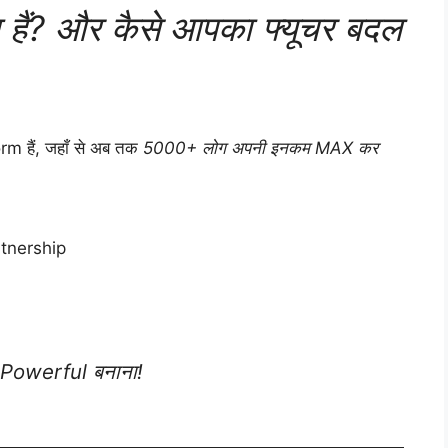
ैं? और कैसे आपका फ्यूचर बदल
m हैं, जहाँ से अब तक
5000+ लोग अपनी इनकम MAX कर
rtnership
 Powerful बनाना!