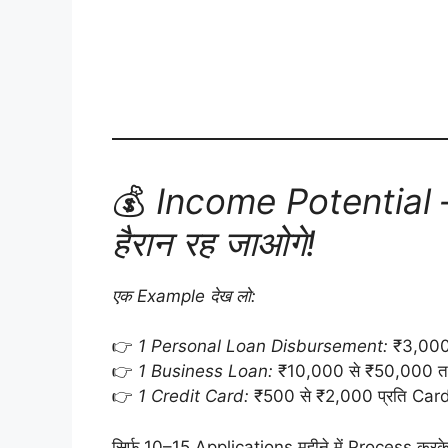
💰
Income Potential –
हैरान रह जाओगे!
एक Example देख लो:
👉
1 Personal Loan Disbursement:
₹3,000
👉
1 Business Loan:
₹10,000 से ₹50,000 
👉
1 Credit Card:
₹500 से ₹2,000 प्रति Car
सिर्फ 10–15 Applications महीने में Process करक