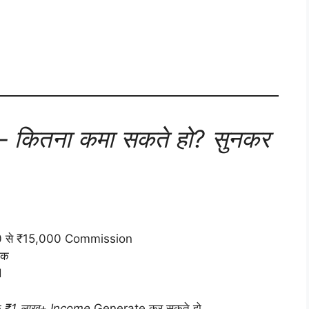
 कितना कमा सकते हो? सुनकर
 से ₹15,000 Commission
तक
d
े
₹1 लाख+ Income
Generate कर सकते हो.