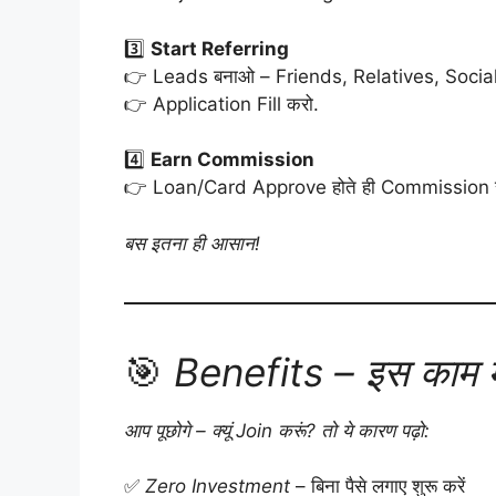
3️⃣
Start Referring
👉 Leads बनाओ – Friends, Relatives, Social
👉 Application Fill करो.
4️⃣
Earn Commission
👉 Loan/Card Approve होते ही Commission सीध
बस इतना ही आसान!
🎯
Benefits – इस काम मे
आप पूछोगे – क्यूं Join करूं? तो ये कारण पढ़ो:
✅
Zero Investment
– बिना पैसे लगाए शुरू करें