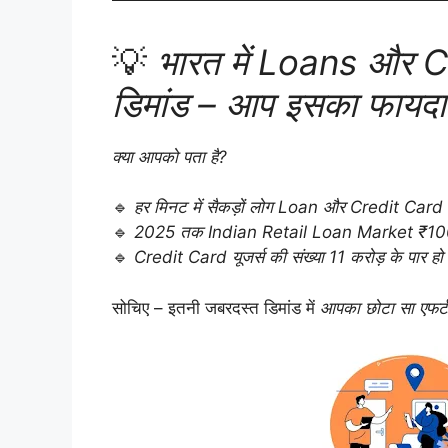
💡
भारत में Loans और 
डिमांड – आप इसका फायदा क
क्या आपको पता है?
🔹
हर मिनट में सैकड़ों लोग Loan और Credit Card सर्
🔹
2025 तक Indian Retail Loan Market ₹100 ला
🔹
Credit Card यूजर्स की संख्या 11 करोड़ के पार हो 
सोचिए – इतनी जबरदस्त डिमांड में
आपका छोटा सा एफर्ट 