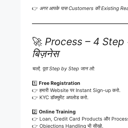
👉
अगर आपके पास Customers की Existing Reach है
🚀
Process – 4 Step मे
बिज़नेस
चलो, पूरा Step by Step जान लो:
1️⃣
Free Registration
👉 हमारी Website पर Instant Sign-up करो.
👉 KYC डॉक्युमेंट अपलोड करो.
2️⃣
Online Training
👉 Loan, Credit Card Products और Process
👉 Objections Handling भी सीखो.