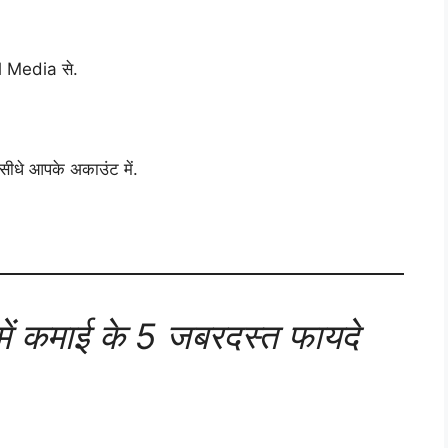
 Media से.
े आपके अकाउंट में.
ं कमाई के 5 जबरदस्त फायदे