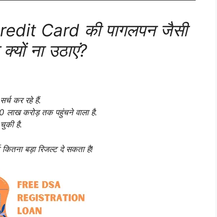
Credit Card की पागलपन जैसी
्यों ना उठाएं?
च कर रहे हैं.
ख करोड़ तक पहुंचने वाला है.
चुकी है.
कितना बड़ा रिजल्ट दे सकता है!